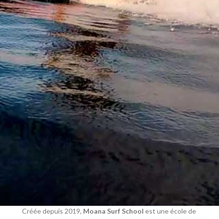
Créée depuis 2019,
Moana Surf School
est une école de