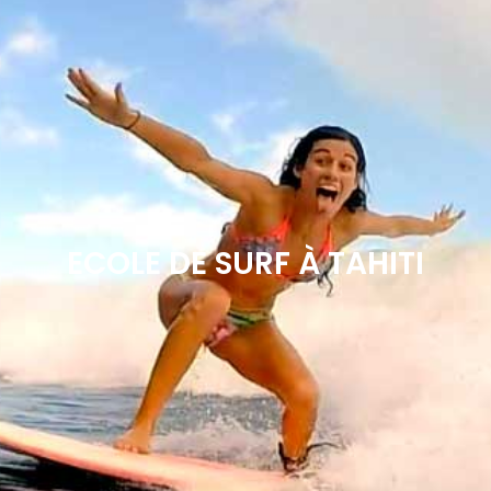
ECOLE DE SURF À TAHITI